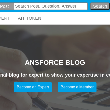
Search
PERT
AIT TOKEN
ANSFORCE BLOG
nal blog for expert to show your expertise in ev
Become an Expert
Become a Member