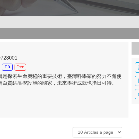
0728001
T 0
Free
構是探索生命奧秘的重要技術，臺灣科學家的努力不懈使
蛋白質結晶學設施的國家，未來學術成就也指日可待。