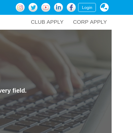
Login
CLUB APPLY
CORP APPLY
ery field.