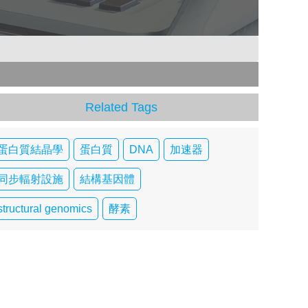
Related Tags
蛋白質結晶學
蛋白質
DNA
加速器
同步輻射設施
結構基因體
structural genomics
酵素