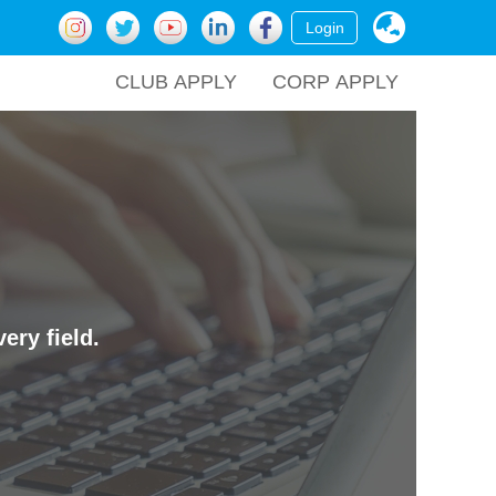
Login
CLUB APPLY
CORP APPLY
ery field.