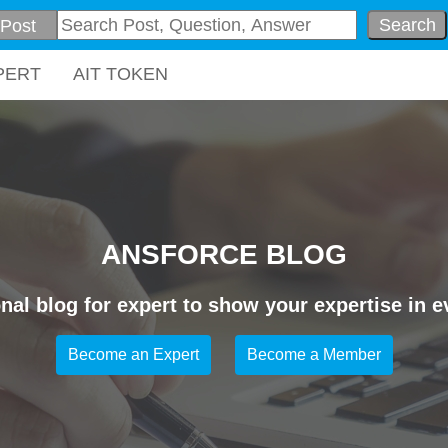
Search
PERT
AIT TOKEN
ANSFORCE BLOG
nal blog for expert to show your expertise in ev
Become an Expert
Become a Member