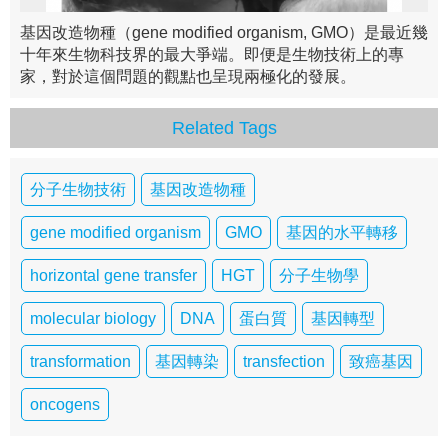
基因改造物種（gene modified organism, GMO）是最近幾
十年來生物科技界的最大爭端。即便是生物技術上的專
家，對於這個問題的觀點也呈現兩極化的發展。
Related Tags
分子生物技術
基因改造物種
gene modified organism
GMO
基因的水平轉移
horizontal gene transfer
HGT
分子生物學
molecular biology
DNA
蛋白質
基因轉型
transformation
基因轉染
transfection
致癌基因
oncogens