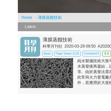
Home
薄膜蒸餾技術
Latest
薄膜蒸餾技術
科學月刊社 2020-03-29 09:50 A2020
Basic
Page Views 2125
Comment 0
E 0
純水製備技術大致
水蒸發後再凝結，
等。由於蒸發法需
此常與火力發電廠
外，若應用於大規