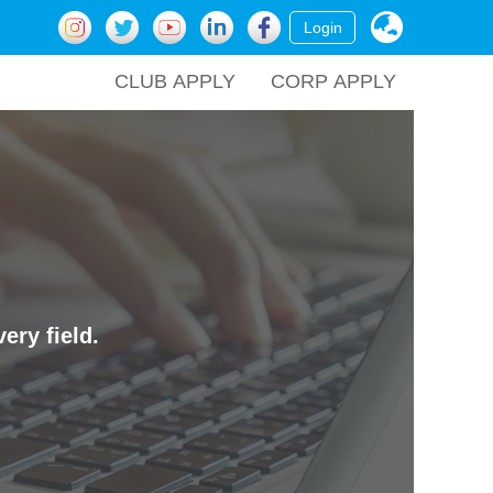
Login
CLUB APPLY
CORP APPLY
ery field.