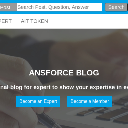
Search
PERT
AIT TOKEN
ANSFORCE BLOG
nal blog for expert to show your expertise in ev
Become an Expert
Become a Member