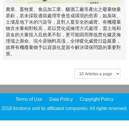
農業、畜牧業、食品加工業、釀酒工廠等產出之廢棄物量
甚鉅，若未採取適當處理常會造成環境的危害，如臭味、
土壤及地下水的污染等，及對人畜安全的威脅。有機廢棄
物含水量相對較高，若以焚化或掩埋方式處理，需土地和
資金的大量投入且效果不彰，更可能因而降低焚化爐及掩
埋場之壽命。現今原物料高漲，全球暖化威脅日益嚴重，
故將有機廢棄物予以資源化是當今解決環保問題的重要對
策。
Terms of Use
Data Policy
Copyright Policy
2018 Ansforce and its affiliated companies. All rights reserved.