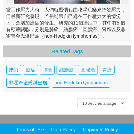
當工作壓力大時，人們就習慣藉由吃喝玩樂來抒發壓力，
但最新研究發現，若長期讓自己處在工作壓力大的情況
下，會增加癌症的發生。研究的11個癌症中，其中有5 個
有顯著關聯，分別是肺癌、結腸癌、直腸癌、胃癌以及非
霍奇金氏淋巴瘤（non-Hodgkin lymphomas）。
Related Tags
壓力
癌症
肺癌
結腸癌
直腸癌
胃癌
非霍奇金氏淋巴瘤
non-Hodgkin lymphomas
Terms of Use
Data Policy
Copyright Policy