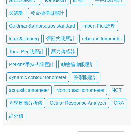
壓凹式眼壓計
Identation
眼壓計
手持式眼壓計
戈德曼
黃金標準眼壓計
Goldman&amprsquos standard
Imbert-Fick原理
Icare&ampreg
彈回式眼壓計
rebound tonometer
Tono-Pen眼壓計
壓力傳感器
Perkins手持式眼壓計
動態輪廓眼壓計
dynamic contour tonometer
聲學眼壓計
acoustic tonometer
Noncontact tonom-eter
NCT
光學反應分析儀
Ocular Response Analyzer
ORA
紅外線