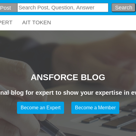
Search
PERT
AIT TOKEN
ANSFORCE BLOG
nal blog for expert to show your expertise in ev
Become an Expert
Become a Member