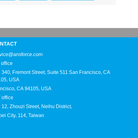
NTACT
rvice@ansforce.com
office
 340, Fremont Street, Suite 511 San Francisco, CA
105, USA
ncisco, CA 94105, USA
office
 12, Zhouzi Street, Neihu District,
pei City, 114, Taiwan