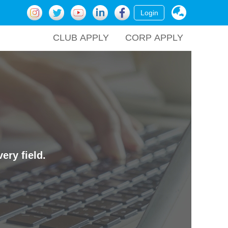
Login
CLUB APPLY
CORP APPLY
ery field.