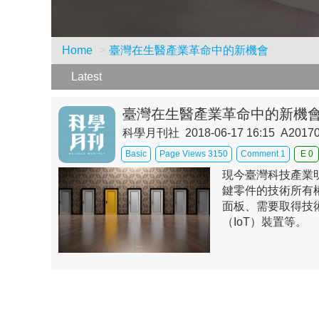
Home
臺灣在生醫產業革命中的新機會
Latest
臺灣在生醫產業革命中的新機
科學月刊社 2018-06-17 16:15 A2017
Basic
Page Views 3150
Comment 1
E 0
現今臺灣科技產業
鍵零件的技術所有
面板、需要取得技
（IoT）裝置等。