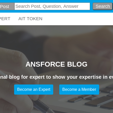
Search
PERT
AIT TOKEN
ANSFORCE BLOG
nal blog for expert to show your expertise in ev
Become an Expert
Become a Member