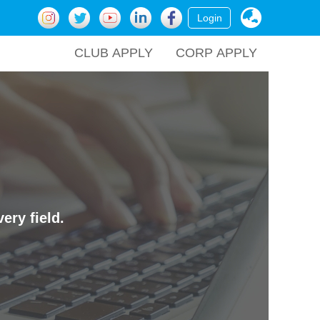
Login
CLUB APPLY
CORP APPLY
ery field.