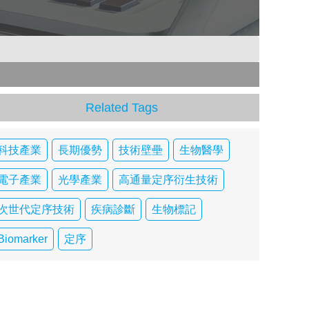
Related Tags
科技產業
長期優勢
技術壁壘
生物醫學
電子產業
光學產業
高通量定序衍生技術
次世代定序技術
疾病診斷
生物標記
Biomarker
定序