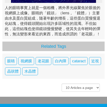
人的眼睛事實上就是一個相機，將外界光線聚焦於眼後的
視網膜上成像。眼睛的「鏡頭」（lens，「鏡體」）主要
由水及蛋白質組成，隨著年齡的增長，這些蛋白質慢慢退
化結塊，使得鏡頭開始出現許多區域性的混濁。不但如
此，這些結塊也使得鏡頭慢慢變硬，使其失去年輕時的彈
性，無法變形來看近的東西，而造成所謂的「老花眼」！
Related Tags
眼睛
視網膜
老花眼
白內障
cataract
近視
晶狀體
水晶體