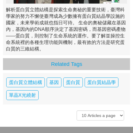
解析蛋白質立體結構是探索生命奧秘的重要技術，臺灣科
學家的努力不懈使臺灣成為少數擁有蛋白質結晶學設施的
國家，未來學術成就也指日可待。 生命的奧秘儲藏在基因
內，基因內的DNA順序決定了基因密碼，而基因密碼產物
——蛋白質，則控制了生命系統的運作。要了解並操控生
命系統裡的各種生理功能與機制，最有效的方法是研究蛋
白質的三維結構。
Related Tags
蛋白質立體結構
基因
蛋白質
蛋白質結晶學
單晶X光繞射