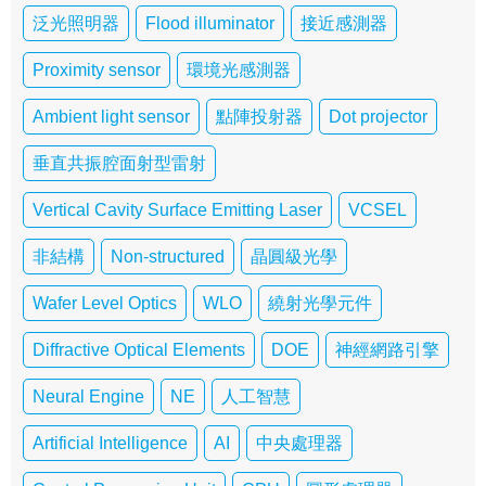
泛光照明器
Flood illuminator
接近感測器
Proximity sensor
環境光感測器
Ambient light sensor
點陣投射器
Dot projector
垂直共振腔面射型雷射
Vertical Cavity Surface Emitting Laser
VCSEL
非結構
Non-structured
晶圓級光學
Wafer Level Optics
WLO
繞射光學元件
Diffractive Optical Elements
DOE
神經網路引擎
Neural Engine
NE
人工智慧
Artificial Intelligence
AI
中央處理器